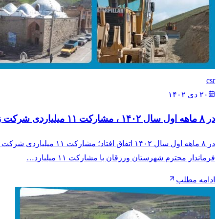
csr
۲۰ دی ۱۴۰۲
در ۸ ماهه اول سال ۱۴۰۲ ، مشارکت ۱۱ میلیاردی شرکت زرین‌داغ آستارکان در حوزه مسئولیت‌های اجتماعی
در ۸ ماهه اول سال ۴۰۲
فرماندار محترم شهرستان ورزقان با مشارکت ۱۱ میلیارد…
ادامه مطلب