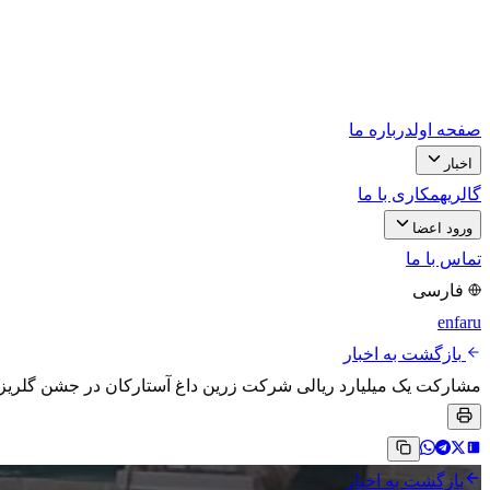
صفحه اول
درباره ما
اخبار
گالری
همکاری با ما
ورود اعضا
تماس با ما
فارسی
en
fa
ru
بازگشت به اخبار
مشارکت یک میلیارد ریالی شرکت زرین داغ آستارکان در جشن گلریزا
بازگشت به اخبار