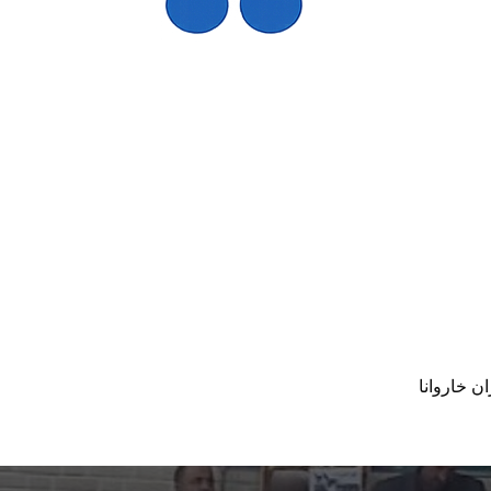
ن خاروانا