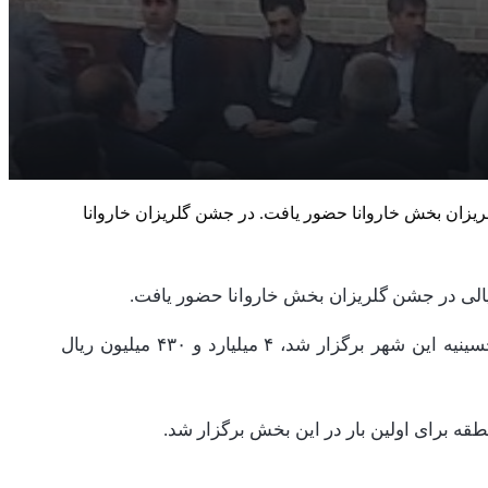
ریزان بخش خاروانا حضور یافت. در جشن گلریزان خاروانا
ریالی در جشن گلریزان بخش خاروانا حضور یافت.
در جشن گلریزان خاروانا که همزمان با چهاردهم رمضان و به منظور آزادی زندانیان مالی و جرایم غیرعمد در محل حسینیه این شهر برگزار شد، ۴ میلیارد و ۴۳۰ میلیون ریال
ه برای اولین بار در این بخش برگزار شد.