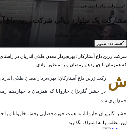
مسئولیت‌های اجتماعی
مشارکت یک میلیارد ریالی شرکت زرین داغ آس
۲۴ فروردین ۱۴۰۲
1
دقیقه مطالعه
مشاهده تصویر
شرکت زرین داغ آستارکان؛ بهره‌بردار معدن طلای اندریان در راستای
که همزمان با چهاردهم رمضان و به منظور آزادی…
ش
رکت زرین داغ آستارکان؛ بهره‌بردار معدن طلای اندری
جمع‌آوری شد.
جشن گلریزان خاروانا، به همت حوزه قضایی بخش خاروانا و با ح
این مطلب را به اشتراک بگذارید