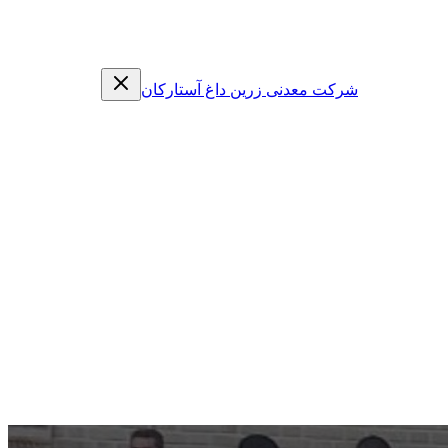
شرکت معدنی زرین داغ آستارکان