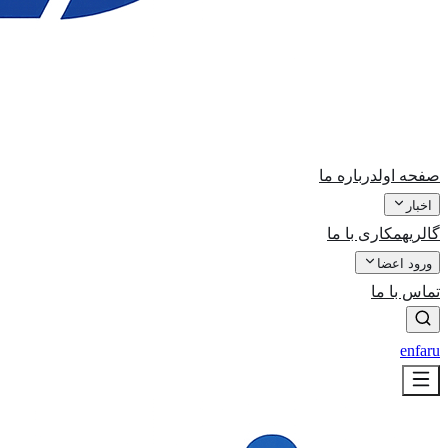
صفحه اول
درباره ما
اخبار
گالری
همکاری با ما
ورود اعضا
تماس با ما
en
fa
ru