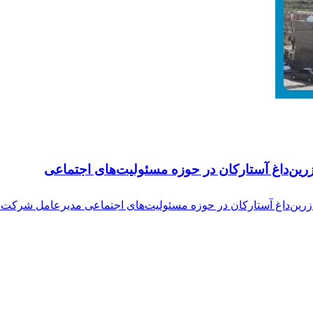
۱ اتفاق افتاد؛ مشارکت ۱۱ میلیاردی شرکت زرین‌داغ آستارکان در حوزه مسئولیت‌های اجتماع