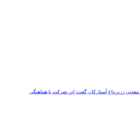
ی مدیرعامل شرکت معدنی زرین‌داغ آستارکان گفت: این شرکت با هماهنگی