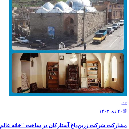
csr
۲۰ دی ۱۴۰۲
مشارکت شرکت زرین‌داغ آستارکان در ساخت "خانه عالم" 