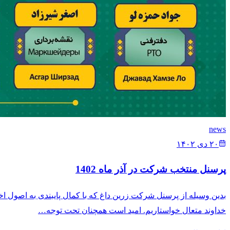
news
۲۰ دی ۱۴۰۲
پرسنل منتخب شرکت در آذر ماه 1402
بدین وسیله از پرسنل شرکت زرین داغ که با کمال پایبندی به اصول 
خداوند متعال خواستاریم. امید است همچنان تحت توجه…