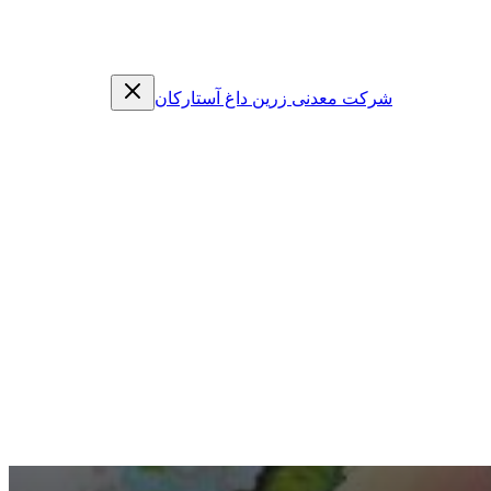
شرکت معدنی زرین داغ آستارکان