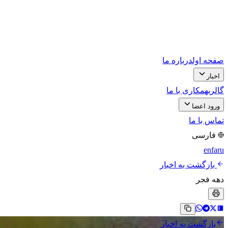
صفحه اول
درباره ما
اخبار
گالری
همکاری با ما
ورود اعضا
تماس با ما
فارسی
en
fa
ru
بازگشت به اخبار
دهه فجر
بازگشت به اخبار