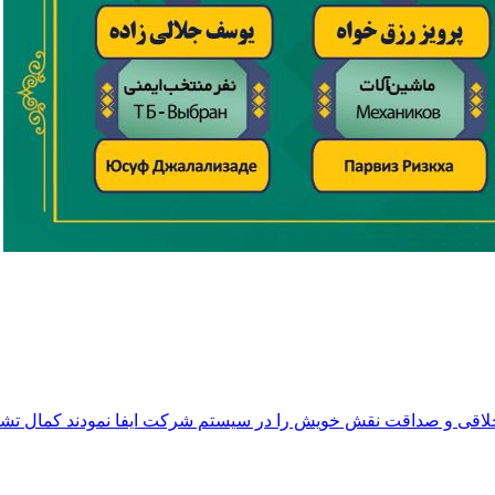
اخلاقی و صداقت نقش خویش را در سیستم شرکت ایفا نمودند کمال تشکر