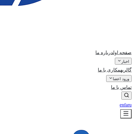
صفحه اول
درباره ما
اخبار
گالری
همکاری با ما
ورود اعضا
تماس با ما
en
fa
ru