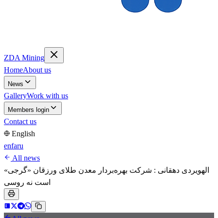
ZDA Mining
Home
About us
News
Gallery
Work with us
Members login
Contact us
English
en
fa
ru
All news
الهویردی دهقانی : شرکت بهره‌بردار معدن طلای ورزقان «گرجی»
است نه روسی