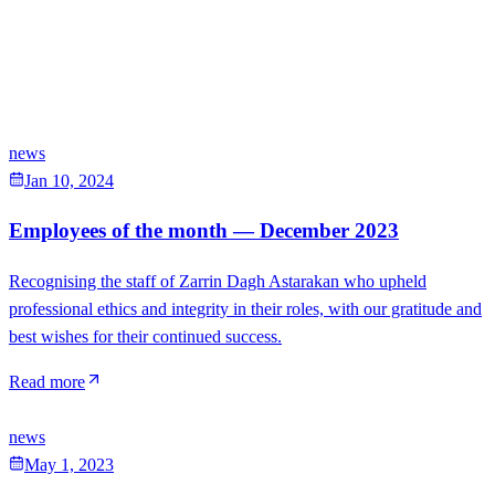
news
Jan 10, 2024
Employees of the month — December 2023
Recognising the staff of Zarrin Dagh Astarakan who upheld
professional ethics and integrity in their roles, with our gratitude and
best wishes for their continued success.
Read more
news
May 1, 2023