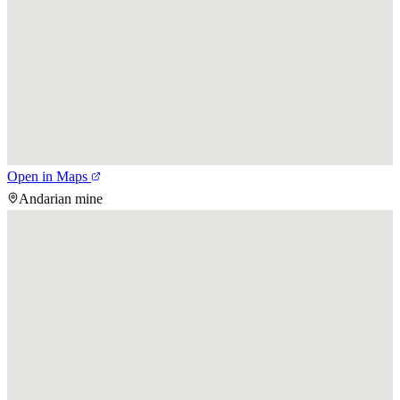
Open in Maps
Andarian mine