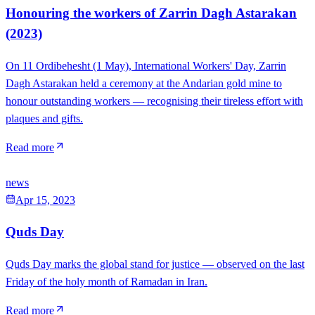
Honouring the workers of Zarrin Dagh Astarakan
(2023)
On 11 Ordibehesht (1 May), International Workers' Day, Zarrin
Dagh Astarakan held a ceremony at the Andarian gold mine to
honour outstanding workers — recognising their tireless effort with
plaques and gifts.
Read more
news
Apr 15, 2023
Quds Day
Quds Day marks the global stand for justice — observed on the last
Friday of the holy month of Ramadan in Iran.
Read more