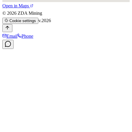
Open in Maps
©
2026
ZDA Mining
v.2026
Cookie settings
Email
Phone