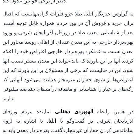
دیگر از برخی قوانین عدول کند.
به گزارش خبرنگار ایلنا، طلا جزو فلزات گران‌بهایست که اقبال
برای خرید و فروش آن در بین مردم همواره قابل توجه است.
بعد از شناسایی معدن طلا در ورزقان آذربایجان شرقی و ‌ورود
بهره‌بردار خارجی به این معدن عده‌ای از اهالی روستا مجاور این
معدن نسبت به عملکرد بهره‌بردار خارجی اعتراض خود را اعلام
کردند آنها بر این باورند که باید عواید این معدن بیشتر نصیب آنها
شود. این در حالیست که برخی از مسئولان بر این باورند که این
اعتراض‌‌ها از سوی حفاران غیرمجاز هدایت می‌شود آنهایی که
رگه‌های پر عیار را شناسایی و ماهیانه درآمدهای چند صد میلیونی
دارند.
در همین رابطه
الهویردی دهقانی
نماینده مردم ورزقان
آذربایجان شرقی در گفت‌وگو با
ایلنا
، با اشاره به لزوم
ساماندهی کردن حفاران غیرمجاز، گفت: بهره‌بردار معدن باید به