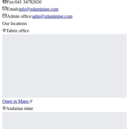
Fax
:
041 34782650
Email
:
info@zdamining.com
Admin office
:
adm@zdamining.com
Our locations
Tabriz office
Open in Maps
Andarian mine