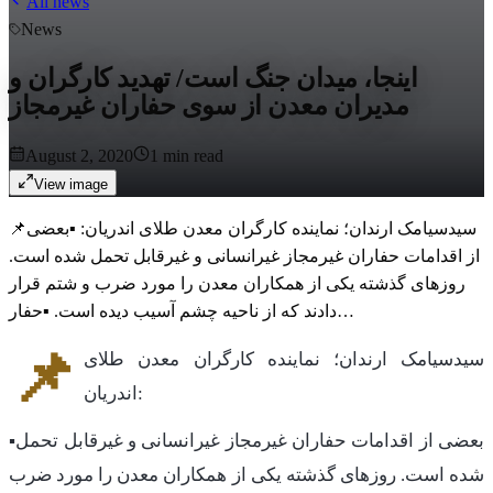
All news
News
اینجا، میدان جنگ است/ تهدید کارگران و
مدیران معدن از سوی حفاران غیرمجاز
August 2, 2020
1
min read
View image
📌سیدسیامک ارندان؛ نماینده کارگران معدن طلای اندریان: ▪️بعضی
از اقدامات حفاران غیرمجاز غیرانسانی و غیرقابل تحمل شده است.
روزهای گذشته یکی از همکاران معدن را مورد ضرب و شتم قرار
دادند که از ناحیه چشم آسیب دیده است. ▪️حفار…
📌
سیدسیامک ارندان؛ نماینده کارگران معدن طلای
اندریان:
▪️بعضی از اقدامات حفاران غیرمجاز غیرانسانی و غیرقابل تحمل
شده است. روزهای گذشته یکی از همکاران معدن را مورد ضرب