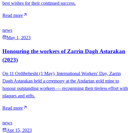
best wishes for their continued success.
Read more
news
May 1, 2023
Honouring the workers of Zarrin Dagh Astarakan
(2023)
On 11 Ordibehesht (1 May), International Workers' Day, Zarrin
Dagh Astarakan held a ceremony at the Andarian gold mine to
honour outstanding workers — recognising their tireless effort with
plaques and gifts.
Read more
news
Apr 15, 2023