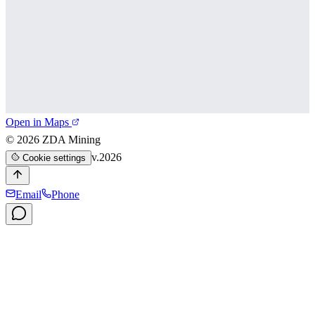
Open in Maps
©
2026
ZDA Mining
v.2026
Cookie settings
Email
Phone