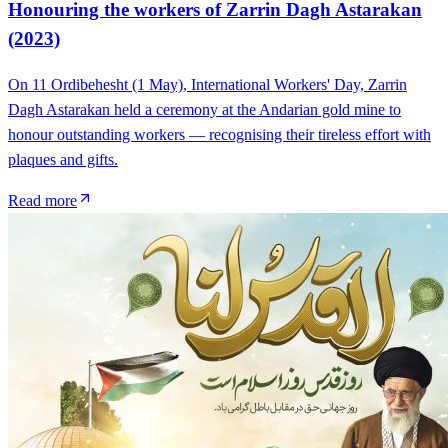
Honouring the workers of Zarrin Dagh Astarakan
(2023)
On 11 Ordibehesht (1 May), International Workers' Day, Zarrin
Dagh Astarakan held a ceremony at the Andarian gold mine to
honour outstanding workers — recognising their tireless effort with
plaques and gifts.
Read more