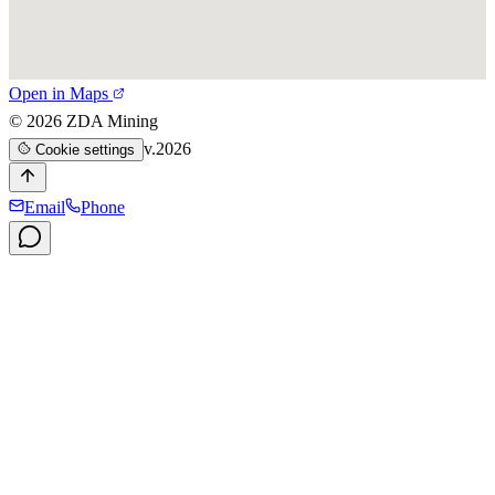
Open in Maps
©
2026
ZDA Mining
v.2026
Cookie settings
Email
Phone