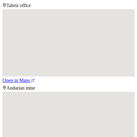
Tabriz office
Open in Maps
Andarian mine