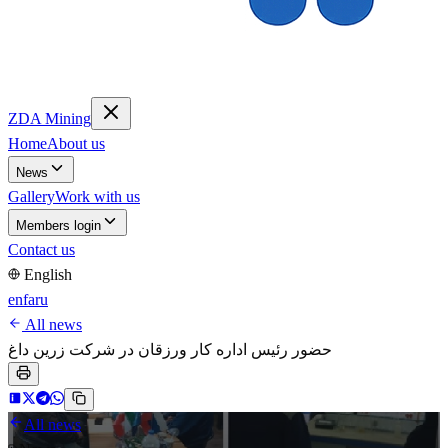
ZDA Mining
Home
About us
News
Gallery
Work with us
Members login
Contact us
English
en
fa
ru
All news
حضور رئیس اداره کار ورزقان در شرکت زرین داغ
All news