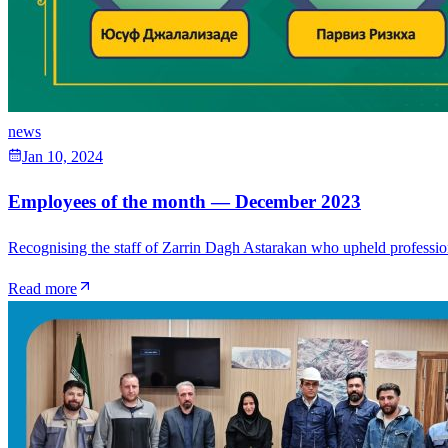
news
Jan 10, 2024
Employees of the month — December 2023
Recognising the staff of Zarrin Dagh Astarakan who upheld professional
Read more