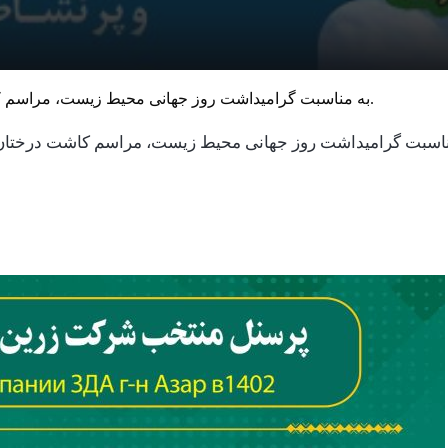
به مناسبت گرامیداشت روز جهانی محیط زیست، مراسم کاشت درختان در محل سایت شرکت زرین داغ آستارگان انجام گردید.