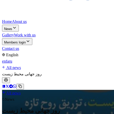
Home
About us
News
Gallery
Work with us
Members login
Contact us
English
en
fa
ru
All news
روز جهانی محیط زیست
All news
News
روز جهانی محیط زیست