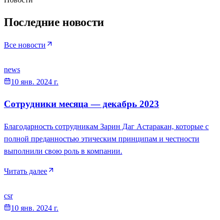
Последние новости
Все новости
news
10 янв. 2024 г.
Сотрудники месяца — декабрь 2023
Благодарность сотрудникам Зарин Даг Астаракан, которые с
полной преданностью этическим принципам и честности
выполнили свою роль в компании.
Читать далее
csr
10 янв. 2024 г.