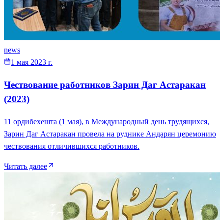
news
1 мая 2023 г.
Чествование работников Зарин Даг Астаракан
(2023)
11 ордибехешта (1 мая), в Международный день трудящихся,
Зарин Даг Астаракан провела на руднике Андарян церемонию
чествования отличившихся работников.
Читать далее