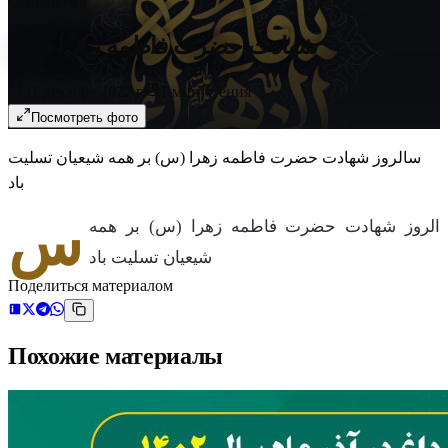
Новости
شهادت حضرت فاطمه زهرا (س)
31 декабря 2022 г.
1
мин чтения
Посмотреть фото
سالروز شهادت حضرت فاطمه زهرا (س) بر همه شیعیان تسلیت
باد
س
الروز شهادت حضرت فاطمه زهرا (س) بر همه
شیعیان تسلیت باد
Поделиться материалом
Похожие материалы