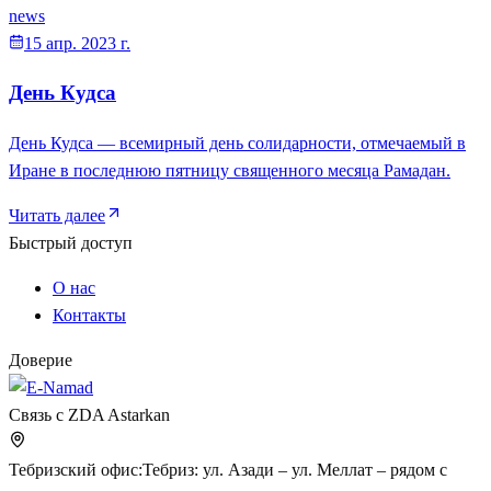
news
15 апр. 2023 г.
День Кудса
День Кудса — всемирный день солидарности, отмечаемый в
Иране в последнюю пятницу священного месяца Рамадан.
Читать далее
Быстрый доступ
О нас
Контакты
Доверие
Связь с ZDA Astarkan
Тебризский офис
:
Тебриз: ул. Азади – ул. Меллат – рядом с