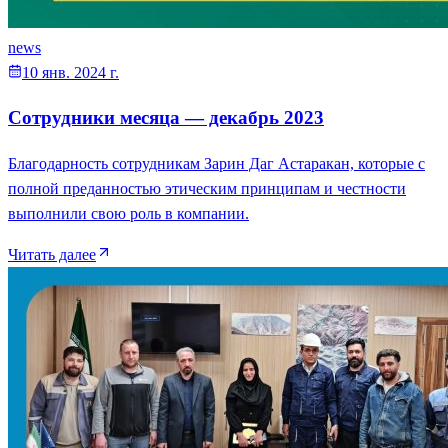
news
10 янв. 2024 г.
Сотрудники месяца — декабрь 2023
Благодарность сотрудникам Зарин Даг Астаракан, которые с
полной преданностью этическим принципам и честности
выполнили свою роль в компании.
Читать далее