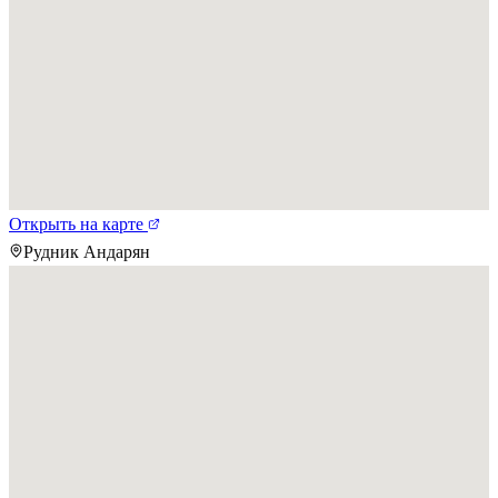
Открыть на карте
Рудник Андарян