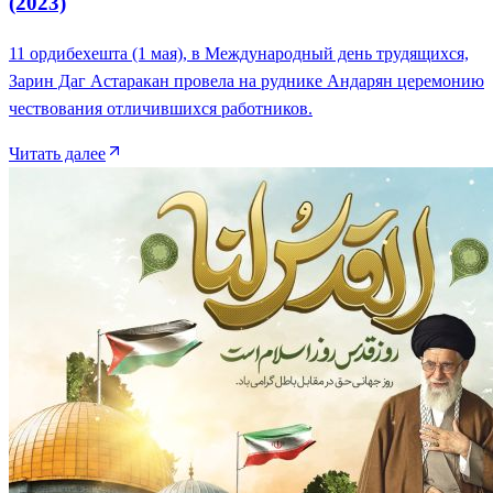
(2023)
11 ордибехешта (1 мая), в Международный день трудящихся,
Зарин Даг Астаракан провела на руднике Андарян церемонию
чествования отличившихся работников.
Читать далее