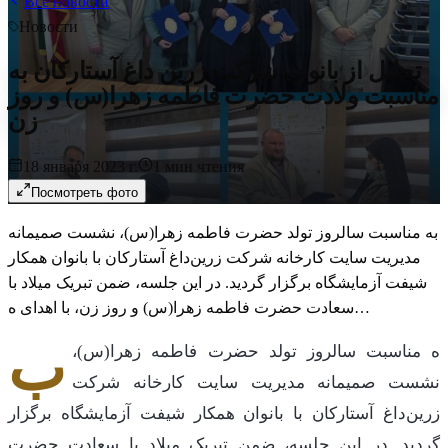
Все новости
Новости
تجلیل از بانوان شرکت زرین داغ آستارکان به
مناسبت ولادت حضرت فاطمه زهرا(س) و روز
زن
18 января 2023 г.
1
мин чтения
Посмотреть фото
به مناسبت سالروز تولد حضرت فاطمه زهرا(س)، نشست صمیمانه
مدیریت سایت کارخانه شرکت زرین‌داغ آستارکان با بانوان همکار
شیفت آزمایشگاه برگزار گردید. در این جلسه، ضمن تبریک میلاد با
سعادت حضرت فاطمه زهرا(س) و روز زن، با اهدای ه…
ب
ه مناسبت سالروز تولد حضرت فاطمه زهرا(س)،
نشست صمیمانه مدیریت سایت کارخانه شرکت
زرین‌داغ آستارکان با بانوان همکار شیفت آزمایشگاه برگزار
گردید. در این جلسه، ضمن تبریک میلاد با سعادت حضرت