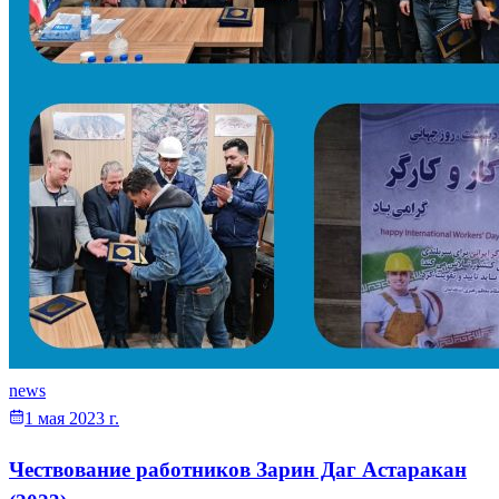
news
1 мая 2023 г.
Чествование работников Зарин Даг Астаракан