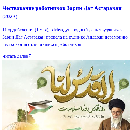
Чествование работников Зарин Даг Астаракан
(2023)
11 ордибехешта (1 мая), в Международный день трудящихся,
Зарин Даг Астаракан провела на руднике Андарян церемонию
чествования отличившихся работников.
Читать далее