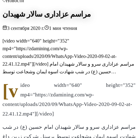
Новости
مراسم عزاداری سالار شهیدان
3 сентября 2020 г.
1
мин чтения
[video width="640" height="352"
mp4="https://zdamining.com/wp-
content/uploads/2020/09/WhatsApp-Video-2020-09-02-at-
22.41.12.mp4"][/video] مراسم عزاداری سرو و سالار شهیدان امام
حسین (ع) در شب شهادت اسوه ایمان وشجاعت توسط…
[v
ideo width="640" height="352"
mp4="https://zdamining.com/wp-
content/uploads/2020/09/WhatsApp-Video-2020-09-02-at-
22.41.12.mp4"][/video]
مراسم عزاداری سرو و سالار شهیدان امام حسین (ع) در شب
شهادت اسوه ایمان وشجاعت توسط پرسنل شرکت زرین داغ