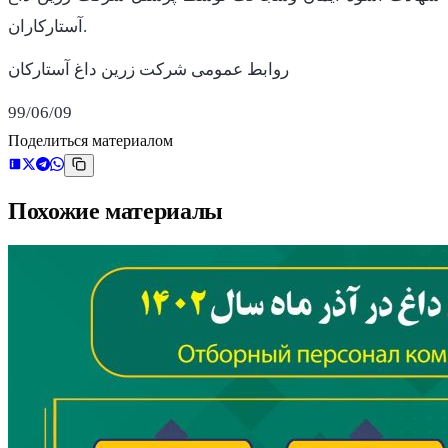
آستارکاران.
روابط عمومی شرکت زرین داغ آستارکان
99/06/09
Поделиться материалом
Похожие материалы