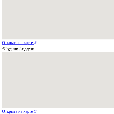
Открыть на карте
Рудник Андарян
Открыть на карте