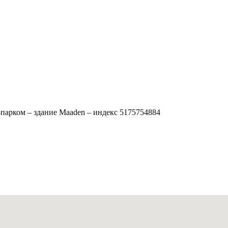
сопарком – здание Maaden – индекс 5175754884