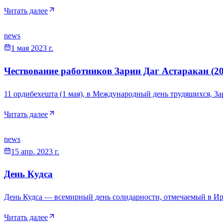
Читать далее
news
1 мая 2023 г.
Чествование работников Зарин Даг Астаракан (20
11 ордибехешта (1 мая), в Международный день трудящихся, З
Читать далее
news
15 апр. 2023 г.
День Кудса
День Кудса — всемирный день солидарности, отмечаемый в Ир
Читать далее