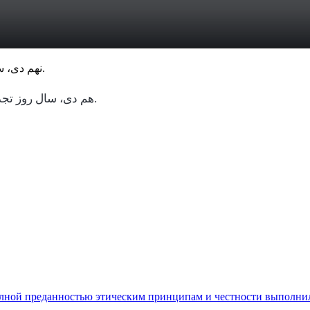
نهم دی، سال روز تجدید میثاق ملت سرافراز ایران با ولایت و رهبری گرامی باد.
هم دی، سال روز تجدید میثاق ملت سرافراز ایران با ولایت و رهبری گرامی باد.
полной преданностью этическим принципам и честности выполни