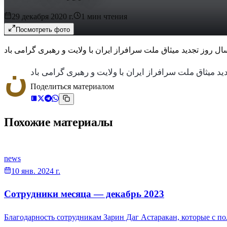
29 декабря 2020 г.
1
мин чтения
Посмотреть фото
ن
Поделиться материалом
Похожие материалы
news
10 янв. 2024 г.
Сотрудники месяца — декабрь 2023
Благодарность сотрудникам Зарин Даг Астаракан, которые с 