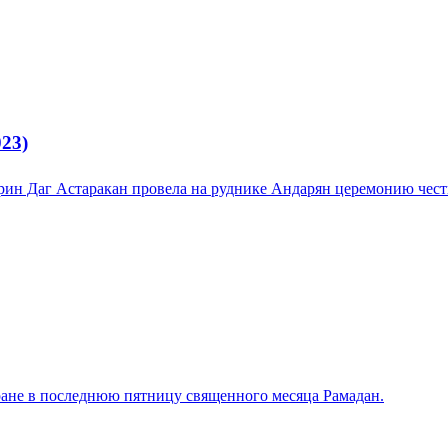
23)
арин Даг Астаракан провела на руднике Андарян церемонию чес
ане в последнюю пятницу священного месяца Рамадан.