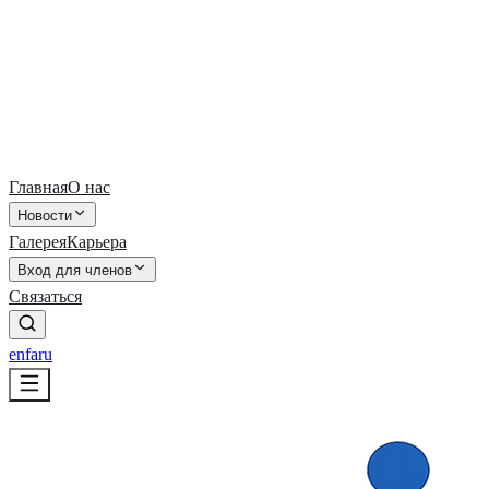
Главная
О нас
Новости
Галерея
Карьера
Вход для членов
Связаться
en
fa
ru