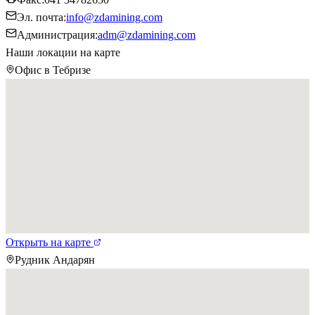
Эл. почта
:
info@zdamining.com
Администрация
:
adm@zdamining.com
Наши локации на карте
Офис в Тебризе
Открыть на карте
Рудник Андарян