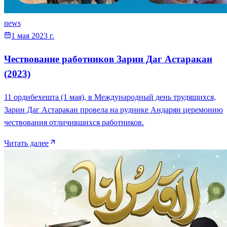
news
1 мая 2023 г.
Чествование работников Зарин Даг Астаракан
(2023)
11 ордибехешта (1 мая), в Международный день трудящихся,
Зарин Даг Астаракан провела на руднике Андарян церемонию
чествования отличившихся работников.
Читать далее