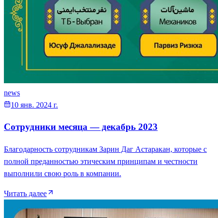
news
10 янв. 2024 г.
Сотрудники месяца — декабрь 2023
Благодарность сотрудникам Зарин Даг Астаракан, которые с
полной преданностью этическим принципам и честности
выполнили свою роль в компании.
Читать далее