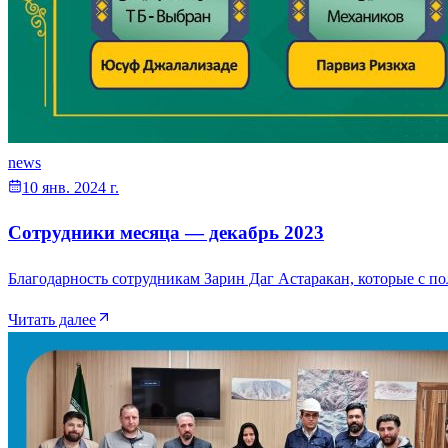
news
10 янв. 2024 г.
Сотрудники месяца — декабрь 2023
Благодарность сотрудникам Зарин Даг Астаракан, которые с 
Читать далее