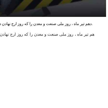
دهم تیر ماه ، روز ملی صنعت و معدن را که روز ارج نهادن دولت و ملت به تلاش جهادگران عرصه صنعت و معدن است را به همه تلاشگران ، کارآفرینان ، مدیران و کارکنان این عرصه تبریک می گویم.
هم تیر ماه ، روز ملی صنعت و معدن را که روز ارج نهاد