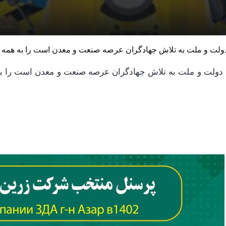
ن دولت و ملت به تلاش جهادگران عرصه صنعت و معدن است را به ه