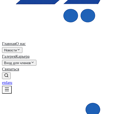
Главная
О нас
Новости
Галерея
Карьера
Вход для членов
Связаться
en
fa
ru