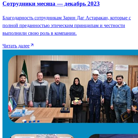
Сотрудники месяца — декабрь 2023
Благодарность сотрудникам Зарин Даг Астаракан, которые с
полной преданностью этическим принципам и честности
выполнили свою роль в компании.
Читать далее