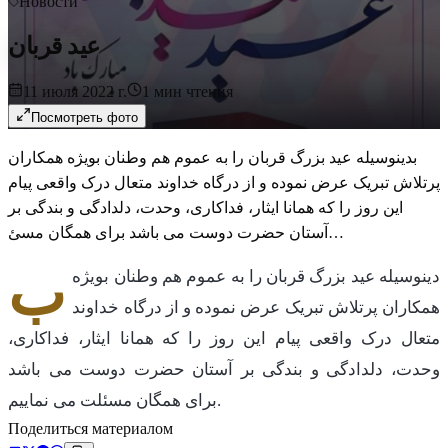
Новости
عید قربان
11 июля 2022 г.
1
мин чтения
Посмотреть фото
بدینوسیله عید بزرگ قربان را به عموم هم وطنان بویژه همکاران
پرتلاش تبریک عرض نموده و از درگاه خداوند متعال درک واقعی پیام
این روز را که همانا ایثار، فداکاری، وحدت، دلدادگی و بندگی بر
آستان حضرت دوست می باشد برای همگان مسئ…
ب
دینوسیله عید بزرگ قربان را به عموم هم وطنان بویژه
همکاران پرتلاش تبریک عرض نموده و از درگاه خداوند
متعال درک واقعی پیام این روز را که همانا ایثار، فداکاری،
وحدت، دلدادگی و بندگی بر آستان حضرت دوست می باشد
برای همگان مسئلت می نماییم.
Поделиться материалом