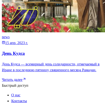
news
15 апр. 2023 г.
День Кудса
День Кудса — всемирный день солидарности, отмечаемый в
Иране в последнюю пятницу священного месяца Рамадан.
Читать далее
Быстрый доступ
О нас
Контакты