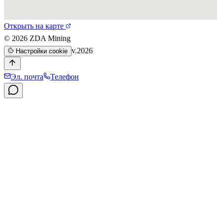
Открыть на карте
©
2026
ZDA Mining
v.2026
Настройки cookie
Эл. почта
Телефон