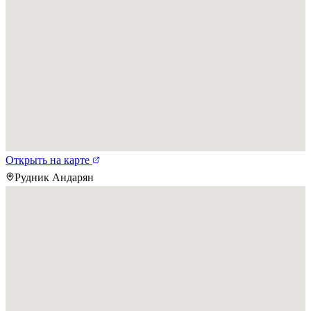
Открыть на карте
Рудник Андарян