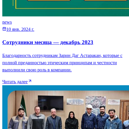
news
10 янв. 2024 г.
Сотрудники месяца — декабрь 2023
Благодарность сотрудникам Зарин Даг Астаракан, которые с
полной преданностью этическим принципам и честности
выполнили свою роль в компании.
Читать далее