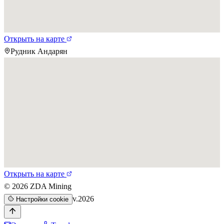
Открыть на карте
Рудник Андарян
Открыть на карте
©
2026
ZDA Mining
v.2026
Настройки cookie