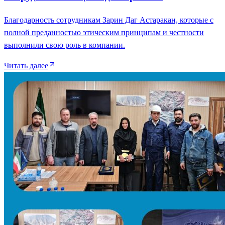
Благодарность сотрудникам Зарин Даг Астаракан, которые с
полной преданностью этическим принципам и честности
выполнили свою роль в компании.
Читать далее