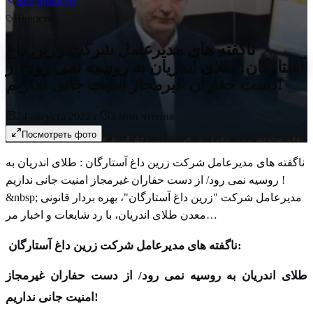
Все новости
Новости
ناگفته های مدیرعامل شرکت زرین داغ
آستارگان: طلای اندریان به روسیه نمی رود/ از
دست حفاران غیرمجاز امنیت جانی نداریم!
24 августа 2022 г.
3
мин чтения
Посмотреть фото
ناگفته های مدیرعامل شرکت زرین داغ آستارگان : طلای اندریان به
روسیه نمی رود/ از دست حفاران غیرمجاز امنیت جانی نداریم !
&nbsp; مدیرعامل شرکت "زرین داغ آستارگان"، بهره بردار قانونی
معدن طلای اندریان، با رد شایعات و اخبار مر…
:
ناگفته های مدیرعامل شرکت زرین داغ آستارگان
طلای اندریان به روسیه نمی رود/
از دست حفاران غیرمجاز
!
امنیت جانی نداریم