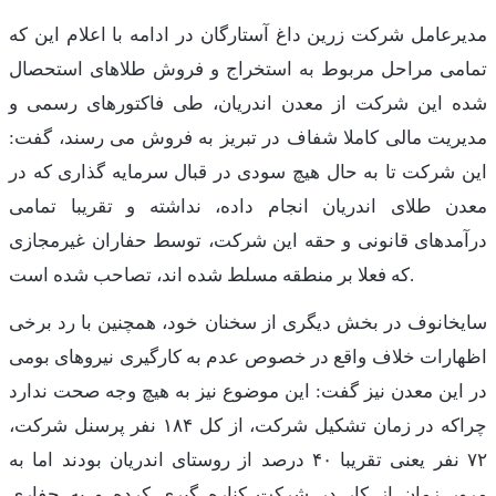
مدیرعامل شرکت زرین داغ آستارگان در ادامه با اعلام این که
تمامی مراحل مربوط به استخراج و فروش طلاهای استحصال
شده این شرکت از معدن اندریان، طی فاکتورهای رسمی و
مدیریت مالی کاملا شفاف در تبریز به فروش می رسند، گفت:
این شرکت تا به حال هیچ سودی در قبال سرمایه گذاری که در
معدن طلای اندریان انجام داده، نداشته و تقریبا تمامی
درآمدهای قانونی و حقه این شرکت، توسط حفاران غیرمجازی
که فعلا بر منطقه مسلط شده اند، تصاحب شده است.
سایخانوف در بخش دیگری از سخنان خود، همچنین با رد برخی
اظهارات خلاف واقع در خصوص عدم به کارگیری نیروهای بومی
در این معدن نیز گفت: این موضوع نیز به هیچ وجه صحت ندارد
چراکه در زمان تشکیل شرکت، از کل ۱۸۴ نفر پرسنل شرکت،
۷۲ نفر یعنی تقریبا ۴۰ درصد از روستای اندریان بودند اما به
مرور زمان از کار در شرکت کناره گیری کرده و به حفاری