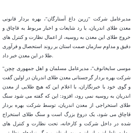
مدیرعامل شرکت "زرین داغ آستارگان"، بهره بردار قانونی
معدن طلای اندریان، با رد شایعات و اخبار مربوط به قاچاق و
خروج طلای این معدن به روسیه، از اعمال نظارت و کنترل های
دقیق و مداوم سازمان صمت استان بر روند استحصال و فرآوری
طلا در این معدن خبر داد.
"موسی سایخانوف"، مدیرعامل مسلمان و اهل جمهوری چچن
شرکت بهره بردار گرجستانی معدن طلای اندریان در اولین گفت
و گوی خود با خبرنگاران، با اعلام این که هیچ طلایی از معدن
اندریان به روسیه نمی رود، افزود: این که گفته می شود سنگ
طلای استخراجی از معدن اندریان، توسط شرکت بهره بردار
قاچاق می شود، یک دروغ بزرگ است و سنگ طلای استخراج
شده در داخل شرکت و کارخانه، تحت نظارت و کنترل های
مداوم ناظران سازمان صمت استان و دیگر نهادهای نظارتی،