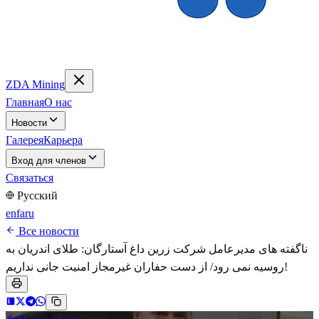
ZDA Mining
Главная
О нас
Новости
Галерея
Карьера
Вход для членов
Связаться
Русский
en
fa
ru
Все новости
ناگفته های مدیرعامل شرکت زرین داغ آستارگان: طلای اندریان به
روسیه نمی رود/ از دست حفاران غیرمجاز امنیت جانی نداریم!