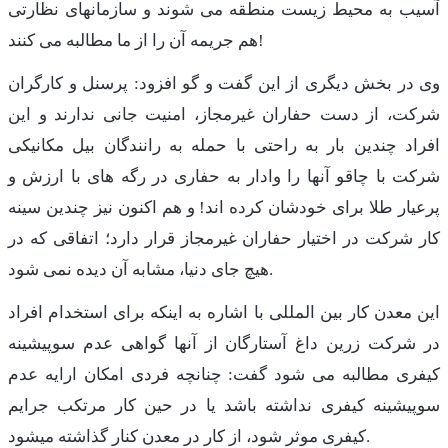
آسیب به محیط زیست منطقه می شوند و سازمانهای نظارتی
هم جریمه آن را از ما مطالبه می کنند!
وی در بخش دیگری از این گفت و گو افزود: پرسنل و کارگران
شرکت، از دست حفاران غیرمجاز، امنیت جانی ندارند و این
افراد چندین بار به راحتی با حمله به رانندگان بیل مکانیکی
شرکت با چاقو آنها را وادار به حفاری در رگه های با ارزش و
پرعیار طلا برای خودشان کرده اند! و هم اکنون نیز چندین سینه
کار شرکت در اختیار حفاران غیرمجاز قرار دارد؛ اتفاقی که در
هیچ جای دنیا، مشابه آن دیده نمی شود.
این معدن کار بین المللی با اشاره به اینکه برای استخدام افراد
در شرکت زرین داغ آستارگان از آنها گواهی عدم سوپیشینه
کیفری مطالبه می شود گفت: چنانچه فردی امکان ارایه عدم
سوپیشینه کیفری نداشته باشد یا در حین کار مرتکب جرایم
کیفری موثر شود، از کار در معدن کنار گذاشته میشود.