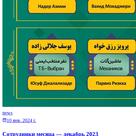
news
10 янв. 2024 г.
Сотрудники месяца — декабрь 2023