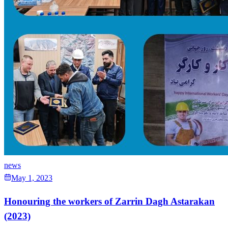
news
May 1, 2023
Honouring the workers of Zarrin Dagh Astarakan
(2023)