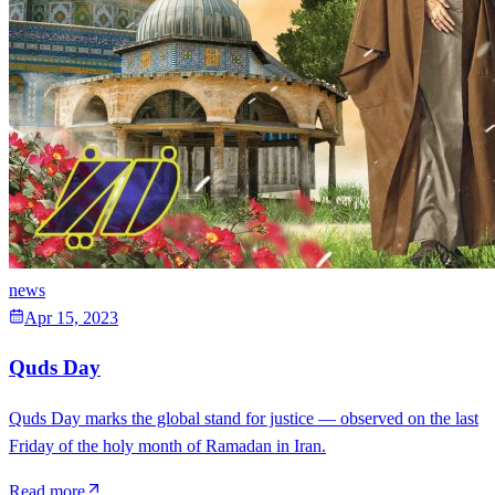
news
Apr 15, 2023
Quds Day
Quds Day marks the global stand for justice — observed on the last
Friday of the holy month of Ramadan in Iran.
Read more