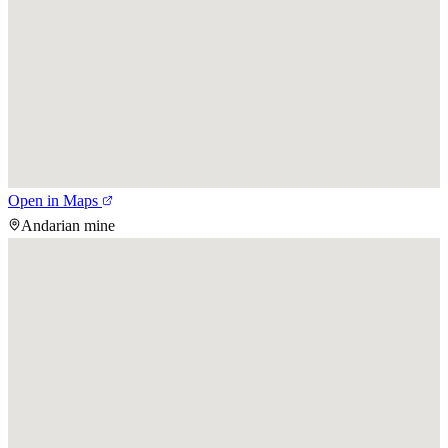
Open in Maps
Andarian mine