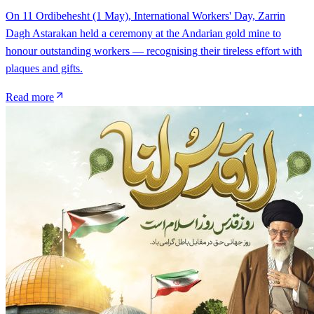
On 11 Ordibehesht (1 May), International Workers' Day, Zarrin
Dagh Astarakan held a ceremony at the Andarian gold mine to
honour outstanding workers — recognising their tireless effort with
plaques and gifts.
Read more