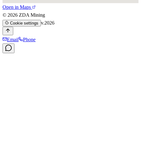
Open in Maps
©
2026
ZDA Mining
v.2026
Cookie settings
Email
Phone