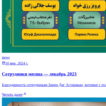
news
10 янв. 2024 г.
Сотрудники месяца — декабрь 2023
Благодарность сотрудникам Зарин Даг Астаракан, которые с 
Читать далее