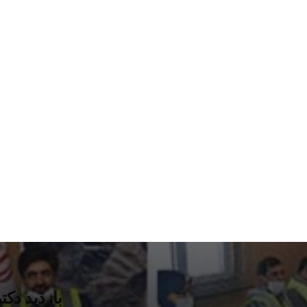
بازدید دک