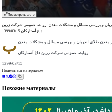
1 августа 2020 г.
1
мин чтения
Посмотреть фото
اندریان و بررسی مسائل و مشکلات معدن. روابط عمومی شرکت زرین
داغ آستارکان 1399/03/15
ب
روابط عمومی شرکت زرین داغ آستارکان
1399/03/15
Поделиться материалом
Похожие материалы